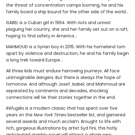
the threat of concentration camps looming, he and his
family board a ship bound for the other side of the world...
ISABEL is a Cuban girl in 1994. With riots and unrest
plaguing her country, she and her family set out on a raft,
hoping to find safety in America...
MAHMOUD is a Syrian boy in 2015. With his homeland torn
apart by violence and destruction, he and his family begin
a long trek toward Europe...
All three kids must endure harrowing journeys. All face
unimaginable dangers. But there is always the hope of
tomorrow. And although Josef, Isabel, and Mahmoud are
separated by continents and decades, shocking
connections will tie their stories together in the end.
Réfugiés
is a modern classic that has spent over five
years on the
New York Times
bestseller list, and garnered
several awards and much acclaim. Brought to life with
rich, gorgeous illustrations by artist Syd Fini, this hotly
anticipated graphic novel will attract a whole new