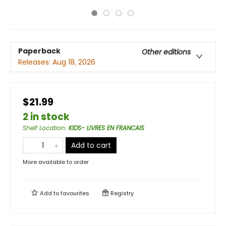
Paperback
Other editions
Releases:
Aug 18, 2026
$21.99
2 in stock
Shelf Location
:
KIDS- LIVRES EN FRANCAIS
Add to cart
More available to order
Add to
favourites
Registry