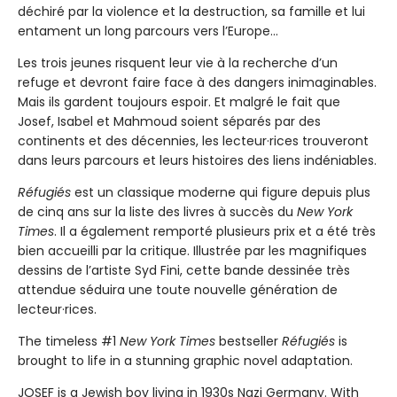
déchiré par la violence et la destruction, sa famille et lui
entament un long parcours vers l’Europe...
Les trois jeunes risquent leur vie à la recherche d’un
refuge et devront faire face à des dangers inimaginables.
Mais ils gardent toujours espoir. Et malgré le fait que
Josef, Isabel et Mahmoud soient séparés par des
continents et des décennies, les lecteur·rices trouveront
dans leurs parcours et leurs histoires des liens indéniables.
Réfugiés
est un classique moderne qui figure depuis plus
de cinq ans sur la liste des livres à succès du
New York
Times
. Il a également remporté plusieurs prix et a été très
bien accueilli par la critique. Illustrée par les magnifiques
dessins de l’artiste Syd Fini, cette bande dessinée très
attendue séduira une toute nouvelle génération de
lecteur·rices.
The timeless #1
New York Times
bestseller
Réfugiés
is
brought to life in a stunning graphic novel adaptation.
JOSEF is a Jewish boy living in 1930s Nazi Germany. With