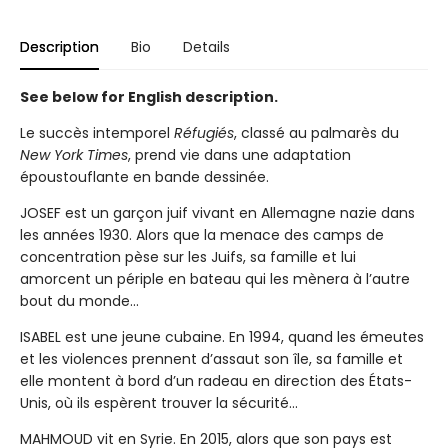
Description
Bio
Details
See below for English description.
Le succès intemporel
Réfugiés
, classé au palmarès du
New York Times
, prend vie dans une adaptation
époustouflante en bande dessinée.
JOSEF est un garçon juif vivant en Allemagne nazie dans
les années 1930. Alors que la menace des camps de
concentration pèse sur les Juifs, sa famille et lui
amorcent un périple en bateau qui les mènera à l’autre
bout du monde...
ISABEL est une jeune cubaine. En 1994, quand les émeutes
et les violences prennent d’assaut son île, sa famille et
elle montent à bord d’un radeau en direction des États-
Unis, où ils espèrent trouver la sécurité...
MAHMOUD vit en Syrie. En 2015, alors que son pays est